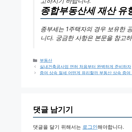
고하시기 바랍니다.
종합부동산세 재산 유
종부세는 1주택자의 경우 보유한 
니다. 궁금한 사항은 본문을 참고
카
부동산
테
실내건축공사업 면허 처음부터 완벽하게 준비하자
고
증여 상속 절세 어떤게 유리할까 부동산 상속 증여
리
댓글 남기기
댓글을 달기 위해서는
로그인
해야합니다.