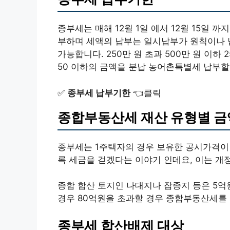
종부세는 매해 12월 1일 에서 12월 15일
부하며 세액의 납부는 일시납부가 원칙이나 
가능합니다. 250만 원 초과 500만 원 이하
50 이하의 금액을 분납 농어촌특별세 납부할
✅
종부세 납부기한
👈클릭
종합부동산세 재산 유형별 금
종부세는 1주택자의 경우 보유한 공시가격이 
록 세금을 걷겠다는 이야기 인데요, 이는 개
종합 합산 토지인 나대지나 잡종지 등은 5억
경우 80억원을 초과할 경우 종합부동산세를
종부세 합산배제 대상