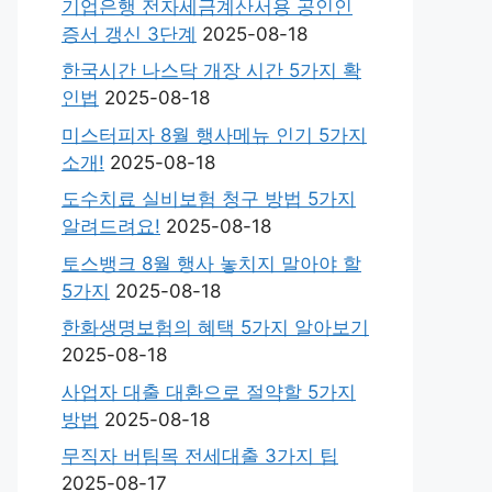
기업은행 전자세금계산서용 공인인
증서 갱신 3단계
2025-08-18
한국시간 나스닥 개장 시간 5가지 확
인법
2025-08-18
미스터피자 8월 행사메뉴 인기 5가지
소개!
2025-08-18
도수치료 실비보험 청구 방법 5가지
알려드려요!
2025-08-18
토스뱅크 8월 행사 놓치지 말아야 할
5가지
2025-08-18
한화생명보험의 혜택 5가지 알아보기
2025-08-18
사업자 대출 대환으로 절약할 5가지
방법
2025-08-18
무직자 버팀목 전세대출 3가지 팁
2025-08-17