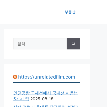
부동산
검
색:
https://unrelatedfilm.com
인천공항 국제선에서 국내선 이용법
5가지 팁
2025-08-18
삼성 갤럭시 휴대폰 잠금화면 설정과