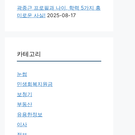
곽종근 프로필과 나이, 학력 5가지 흥
미로운 사실!
2025-08-17
카테고리
눈썹
민생회복지원금
보청기
부동산
유용한정보
이사
정보