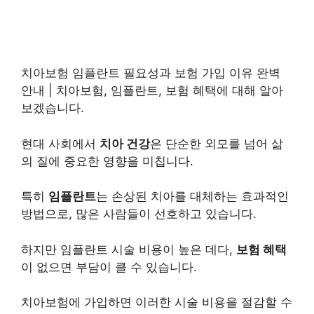
치아보험 임플란트 필요성과 보험 가입 이유 완벽
안내 | 치아보험, 임플란트, 보험 혜택에 대해 알아
보겠습니다.
현대 사회에서
치아 건강
은 단순한 외모를 넘어 삶
의 질에 중요한 영향을 미칩니다.
특히
임플란트
는 손상된 치아를 대체하는 효과적인
방법으로, 많은 사람들이 선호하고 있습니다.
하지만 임플란트 시술 비용이 높은 데다,
보험 혜택
이 없으면 부담이 클 수 있습니다.
치아보험에 가입하면 이러한 시술 비용을 절감할 수