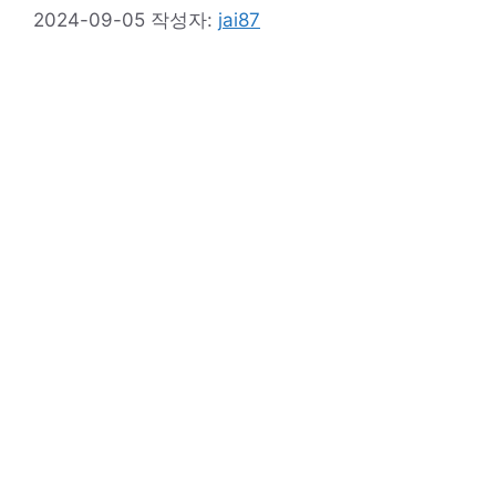
2024-09-05
작성자:
jai87