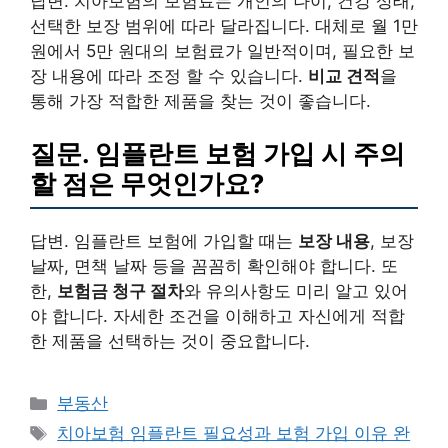
답변. 치아보험의 보험료는 개인의 나이, 건강 상태,
선택한 보장 범위에 따라 달라집니다. 대체로 월 1만
원에서 5만 원대의 보험료가 일반적이며, 필요한 보
장 내용에 따라 조정 할 수 있습니다.
비교 견적
을
통해 가장 적합한 제품을 찾는 것이 좋습니다.
질문. 임플란트 보험 가입 시 주의
할 점은 무엇인가요?
답변. 임플란트 보험에 가입할 때는
보장 내용
, 보장
날짜, 면책 날짜 등을 꼼꼼히 확인해야 합니다. 또
한,
보험금 청구 절차
와 유의사항도 미리 알고 있어
야 합니다. 자세한 조건을 이해하고 자신에게 적합
한 제품을 선택하는 것이 중요합니다.
카
부동산
테
태
치아보험 임플란트 필요성과 보험 가입 이유 완