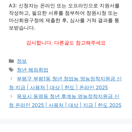
A3: 신청자는 온라인 또는 오프라인으로 지원서를
작성하고, 필요한 서류를 첨부하여 창원시청 또는
마산회원구청에 제출한 후, 심사를 거쳐 결과를 통
보받습니다.
감사합니다. 다른글도 참고해주세요
카
정보
테
태
청년 해외취업
고
그
부평구 부평1동 청년 창업농 영농정착지원금 신
리
청 지급 | 사용처 | 대상 | 한도 | 온라인 2025
목포시 동명동 청년 후계농 영농정착지원금 신
청 온라인 2025 | 사용처 | 대상 | 지급 | 한도 2025