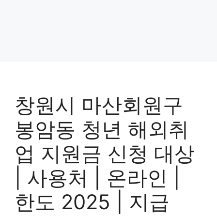
창원시 마산회원구
봉암동 청년 해외취
업 지원금 신청 대상
| 사용처 | 온라인 |
한도 2025 | 지급