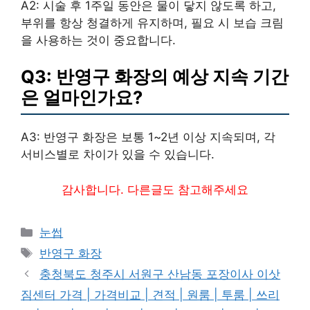
A2: 시술 후 1주일 동안은 물이 닿지 않도록 하고,
부위를 항상 청결하게 유지하며, 필요 시 보습 크림
을 사용하는 것이 중요합니다.
Q3: 반영구 화장의 예상 지속 기간
은 얼마인가요?
A3: 반영구 화장은 보통 1~2년 이상 지속되며, 각
서비스별로 차이가 있을 수 있습니다.
감사합니다. 다른글도 참고해주세요
카
눈썹
테
태
반영구 화장
고
그
충청북도 청주시 서원구 산남동 포장이사 이삿
리
짐센터 가격 | 가격비교 | 견적 | 원룸 | 투룸 | 쓰리