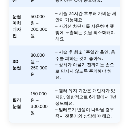
신
원
방지하는 것이 중요해요.
– 시술 24시간 후부터 가벼운 세
눈썹
50.000
안이 가능해요.
아치
원 ~
– 자외선 차단제를 사용하여 햇
디자
200.000
빛에 노출되는 것을 최소화해야
인
원
해요.
– 시술 후 최소 1주일간 흡연, 음
80.000
주를 피하는 것이 좋아요.
3D
원 ~
– 상처가 아물기 전까지는 손으
눈썹
250.000
로 만지지 않도록 주의해야 해
원
요.
– 필러 유지 기간은 개인차가 있
150.000
지만, 일반적으로 6개월에서 1년
필러
원 ~
정도에요.
눈썹
300.000
– 알레르기 반응이 나타날 경우
원
즉시 전문가와 상담해야 해요.