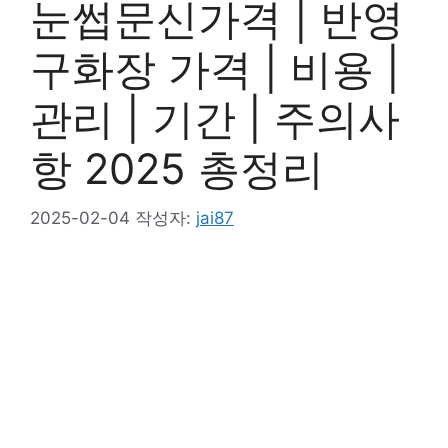
눈썹문신가격 | 반영
구화장 가격 | 비용 |
관리 | 기간 | 주의사
항 2025 총정리
2025-02-04
작성자:
jai87