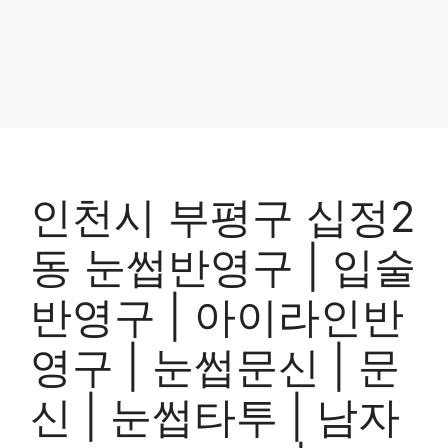
인천시 부평구 십정2
동 눈썹반영구 | 입술
반영구 | 아이라인반
영구 | 눈썹문신 | 문
신 | 눈썹타투 | 남자