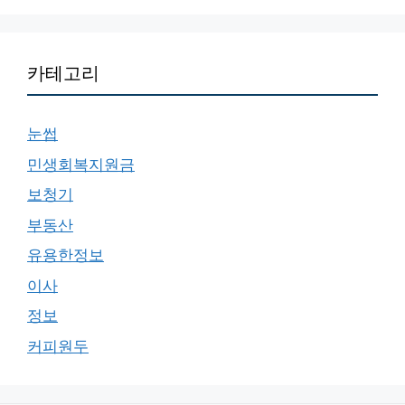
카테고리
눈썹
민생회복지원금
보청기
부동산
유용한정보
이사
정보
커피원두