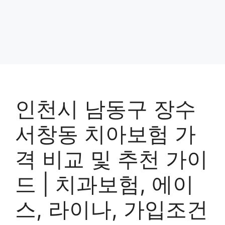
인천시 남동구 장수
서창동 치아보험 가
격 비교 및 추천 가이
드 | 치과보험, 에이
스, 라이나, 가입조건