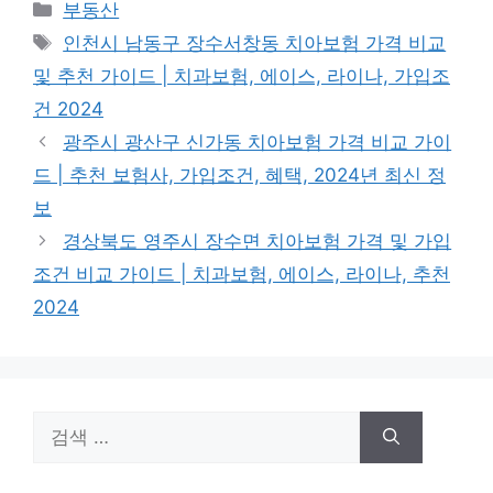
카
부동산
테
태
인천시 남동구 장수서창동 치아보험 가격 비교
고
그
및 추천 가이드 | 치과보험, 에이스, 라이나, 가입조
리
건 2024
광주시 광산구 신가동 치아보험 가격 비교 가이
드 | 추천 보험사, 가입조건, 혜택, 2024년 최신 정
보
경상북도 영주시 장수면 치아보험 가격 및 가입
조건 비교 가이드 | 치과보험, 에이스, 라이나, 추천
2024
검
색: