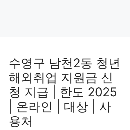
수영구 남천2동 청년
해외취업 지원금 신
청 지급 | 한도 2025
| 온라인 | 대상 | 사
용처