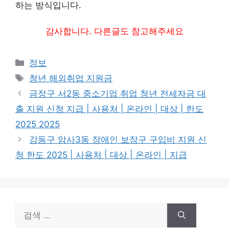
하는 방식입니다.
감사합니다. 다른글도 참고해주세요
카
정보
테
태
청년 해외취업 지원금
고
그
금정구 서2동 중소기업 취업 청년 전세자금 대
리
출 지원 신청 지급 | 사용처 | 온라인 | 대상 | 한도
2025 2025
강동구 암사3동 장애인 보장구 구입비 지원 신
청 한도 2025 | 사용처 | 대상 | 온라인 | 지급
검
색: