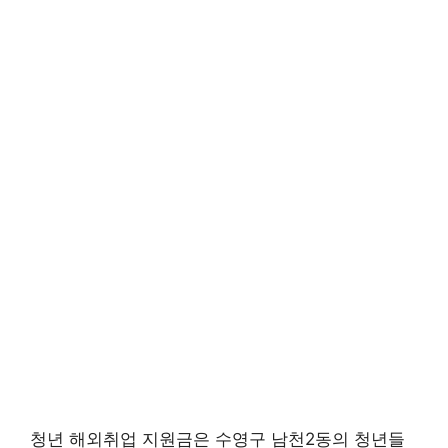
청년 해외취업 지원금은 수영구 남천2동의 청년들